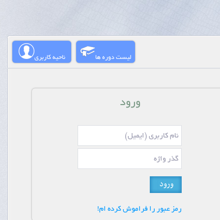
لیست دوره ها
ناحیه کاربری
ورود
رمز عبور را فراموش کرده ام!